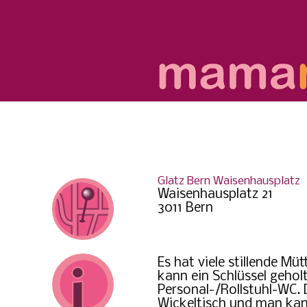
Glatz Bern Waisenhausplatz
Waisenhausplatz 21
3011 Bern
Es hat viele stillende Mü
kann ein Schlüssel gehol
Personal-/Rollstuhl-WC. 
Wickeltisch und man ka