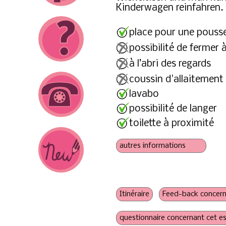
Kinderwagen reinfahren.
place pour une pouss
possibilité de fermer à
à l’abri des regards
coussin d'allaitement
lavabo
possibilité de langer
toilette à proximité
prise de courant
possibilité de chauffer l
frères et sœurs bienven