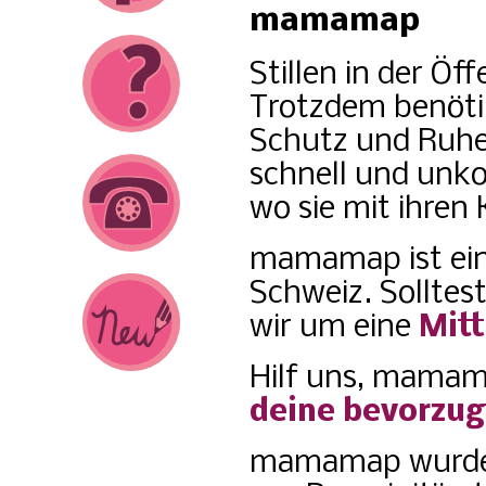
mamamap
Stillen in der Öff
Trotzdem benöti
Schutz und Ruh
schnell und unkom
wo sie mit ihren
mamamap ist ein
Schweiz. Solltes
wir um eine
Mitt
Hilf uns, mamam
deine bevorzugt
mamamap wurde 