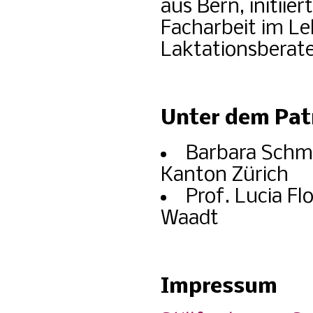
aus Bern, initii
Facharbeit im Le
Laktationsberate
Unter dem Pat
Barbara Schmi
Kanton Zürich
Prof. Lucia Fl
Waadt
Impressum