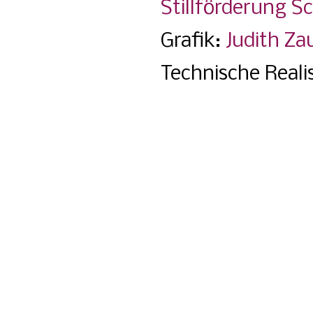
Stillförderung S
Grafik:
Judith Za
Technische Reali